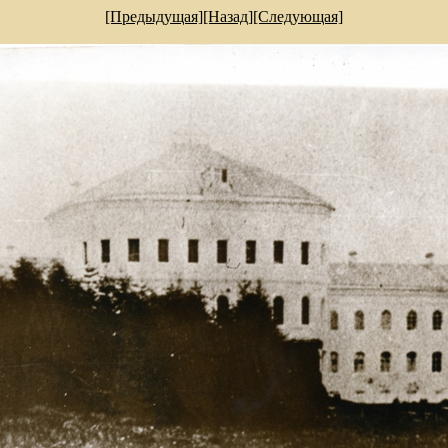
[Предыдущая]
[Назад]
[Следующая]