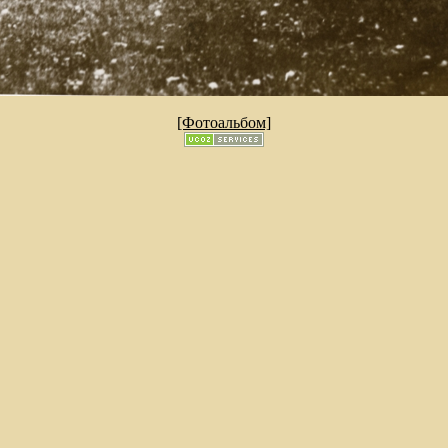
[Фотоальбом]