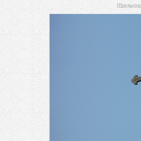
[Предыдущ