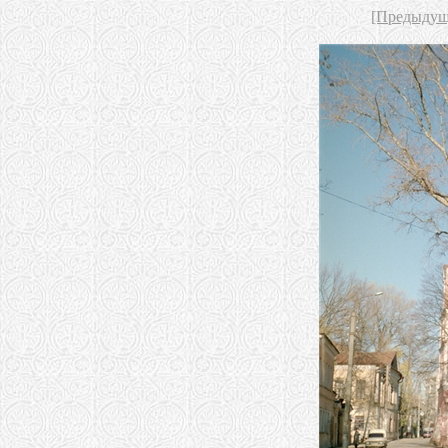
[Предыдущ