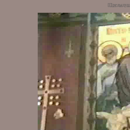
[Предыдущ