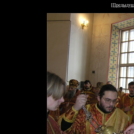
[Предыдущ