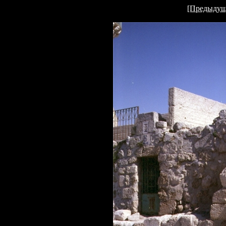
[Предыдущ