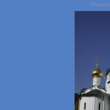
[Предыдущ