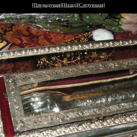
[Предыдущая]
[Назад]
[Следующая]