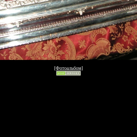
[Фотоальбом]